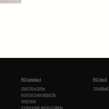
RO product
RO tech
ДИСПЕНСЕРЫ
ТЕНЕВЫЕ
КОРПУСНАЯ МЕБЕЛЬ
КРЮЧКИ
КУХОННЫЕ АКСЕССУАРЫ