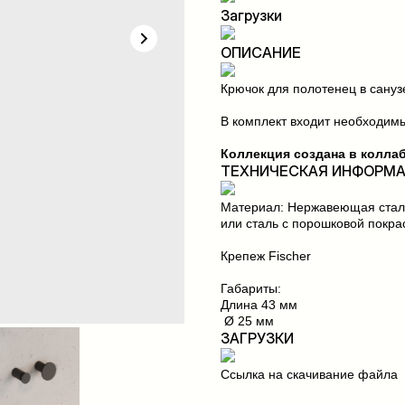
Загрузки
ОПИСАНИЕ
Крючок для полотенец в санузе
В комплект входит необходим
Коллекция создана в колла
ТЕХНИЧЕСКАЯ ИНФОРМ
Материал: Нержавеющая сталь
или сталь с порошковой покра
Крепеж Fischer
Габариты:
Длина 43 мм
Ø 25 мм
ЗАГРУЗКИ
Ссылка на скачивание файла