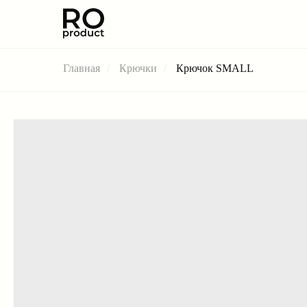
Главная
/
Крючки
/
Крючок SMALL