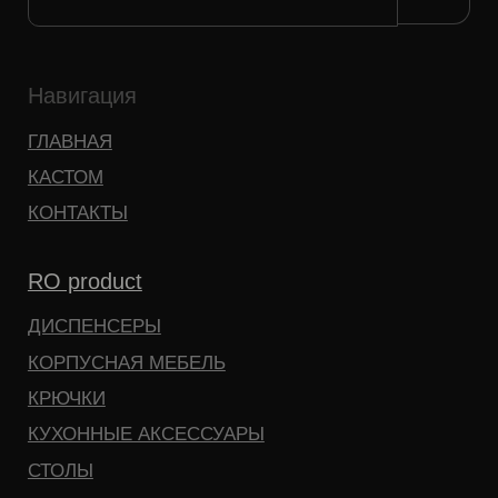
ПОЛКИ
RO tech
ТЕНЕВЫЕ ПРОФИЛИ
RO kitchen (скоро)
+7 (916) 667 00 00
hello@ro-product.com
Скачать реквизиты
RO product ©
2026
Политика конфиденциальности