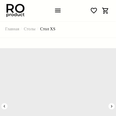
Главная
/
Столы
/
Стол XS